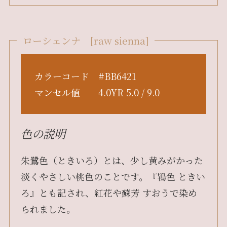
ローシェンナ [raw sienna]
カラーコード #BB6421
マンセル値 4.0YR 5.0 / 9.0
色の説明
朱鷺色（ときいろ）とは、少し黄みがかった
淡くやさしい桃色のことです。『鴇色 ときい
ろ』とも記され、紅花や蘇芳 すおうで染め
られました。