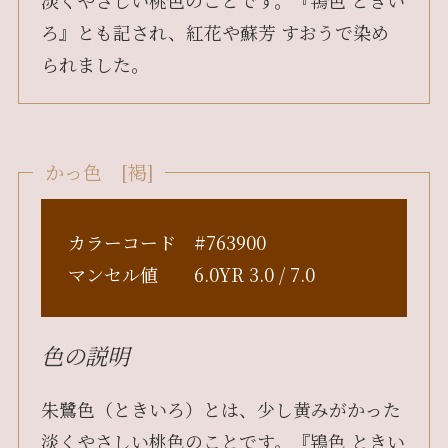
淡くやさしい桃色のことです。『鴇色 ときい
ろ』とも記され、紅花や蘇芳 すおうで染め
られました。
かっ色 [褐]
カラーコード #763900
マンセル値 6.0YR 3.0 / 7.0
色の説明
朱鷺色（ときいろ）とは、少し黄みがかった
淡くやさしい桃色のことです。『鴇色 ときい