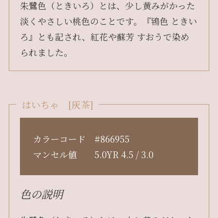
朱鷺色（ときいろ）とは、少し黄みがかった
淡くやさしい桃色のことです。『鴇色 ときい
ろ』とも記され、紅花や蘇芳 すおうで染め
られました。
はいちゃ [灰茶]
カラーコード #866955
マンセル値 5.0YR 4.5 / 3.0
色の説明