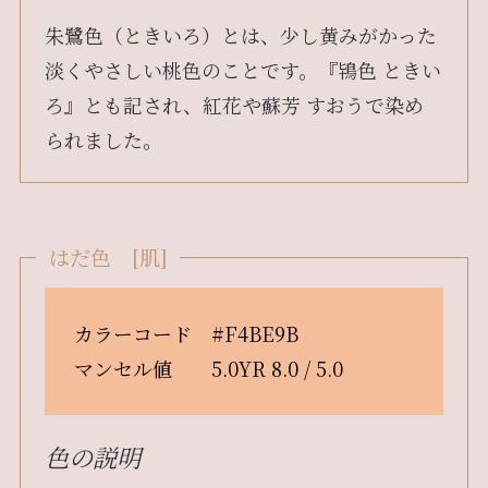
朱鷺色（ときいろ）とは、少し黄みがかった
淡くやさしい桃色のことです。『鴇色 ときい
ろ』とも記され、紅花や蘇芳 すおうで染め
られました。
はだ色 [肌]
カラーコード #F4BE9B
マンセル値 5.0YR 8.0 / 5.0
色の説明