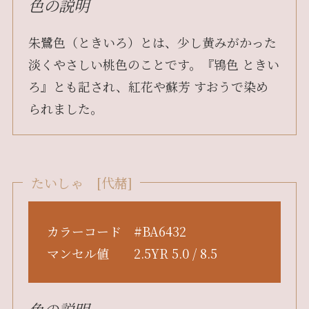
色の説明
朱鷺色（ときいろ）とは、少し黄みがかった
淡くやさしい桃色のことです。『鴇色 ときい
ろ』とも記され、紅花や蘇芳 すおうで染め
られました。
たいしゃ [代赭]
カラーコード #BA6432
マンセル値 2.5YR 5.0 / 8.5
色の説明