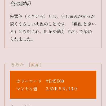
色の説明
朱鷺色（ときいろ）とは、少し黄みがかった
淡くやさしい桃色のことです。『鴇色 ときい
ろ』とも記され、紅花や蘇芳 すおうで染め
られました。
きあか [黄赤]
カラーコード #E45E00
マンセル値 2.5YR 5.5 / 13.0