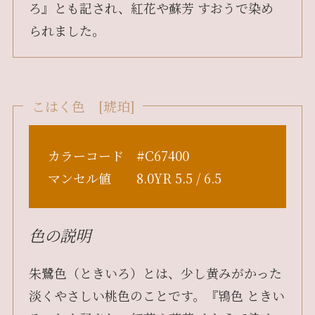
ろ』とも記され、紅花や蘇芳 すおうで染め
られました。
こはく色 [琥珀]
カラーコード #C67400
マンセル値 8.0YR 5.5 / 6.5
色の説明
朱鷺色（ときいろ）とは、少し黄みがかった
淡くやさしい桃色のことです。『鴇色 ときい