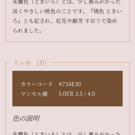
朱鷺色（ときいろ）とは、少し黄みがかった
淡くやさしい桃色のことです。『鴇色 ときい
ろ』とも記され、紅花や蘇芳 すおうで染め
られました。
ちゃ色 [茶]
カラーコード #734E30
マンセル値 5.0YR 3.5 / 4.0
色の説明
朱鷺色（ときいろ）とは、少し黄みがかった