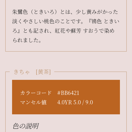
朱鷺色（ときいろ）とは、少し黄みがかった
淡くやさしい桃色のことです。『鴇色 ときい
ろ』とも記され、紅花や蘇芳 すおうで染め
られました。
きちゃ [黄茶]
カラーコード #BB6421
マンセル値 4.0YR 5.0 / 9.0
色の説明