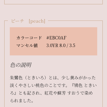
ピーチ [peach]
カラーコード #EBC0AF
マンセル値 3.0YR 8.0 / 3.5
色の説明
朱鷺色（ときいろ）とは、少し黄みがかった
淡くやさしい桃色のことです。『鴇色 ときい
ろ』とも記され、紅花や蘇芳 すおうで染め
られました。