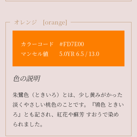
オレンジ [orange]
カラーコード #FD7E00
マンセル値 5.0YR 6.5 / 13.0
色の説明
朱鷺色（ときいろ）とは、少し黄みがかった
淡くやさしい桃色のことです。『鴇色 ときい
ろ』とも記され、紅花や蘇芳 すおうで染め
られました。