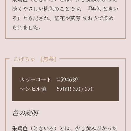
淡くやさしい桃色のことです。『鴇色 ときい
ろ』とも記され、紅花や蘇芳 すおうで染め
られました。
こげちゃ [焦茶]
カラーコード #594639
マンセル値 5.0YR 3.0 / 2.0
色の説明
朱鷺色（ときいろ）とは、少し黄みがかった