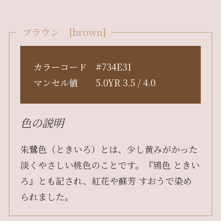
ブラウン [brown]
カラーコード #734E31
マンセル値 5.0YR 3.5 / 4.0
色の説明
朱鷺色（ときいろ）とは、少し黄みがかった
淡くやさしい桃色のことです。『鴇色 ときい
ろ』とも記され、紅花や蘇芳 すおうで染め
られました。