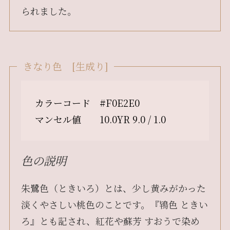
られました。
きなり色 [生成り]
カラーコード #F0E2E0
マンセル値 10.0YR 9.0 / 1.0
色の説明
朱鷺色（ときいろ）とは、少し黄みがかった
淡くやさしい桃色のことです。『鴇色 ときい
ろ』とも記され、紅花や蘇芳 すおうで染め