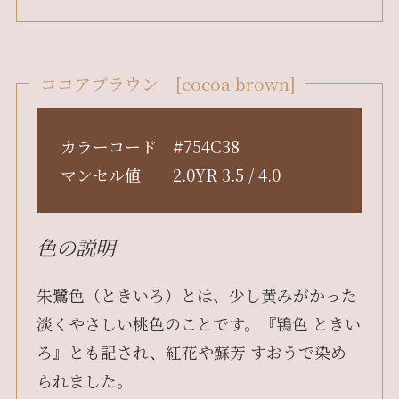
ココアブラウン [cocoa brown]
カラーコード #754C38
マンセル値 2.0YR 3.5 / 4.0
色の説明
朱鷺色（ときいろ）とは、少し黄みがかった
淡くやさしい桃色のことです。『鴇色 ときい
ろ』とも記され、紅花や蘇芳 すおうで染め
られました。