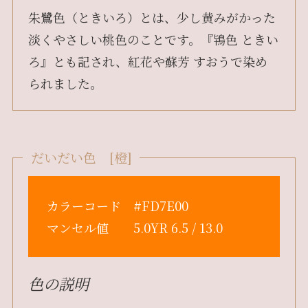
朱鷺色（ときいろ）とは、少し黄みがかった
淡くやさしい桃色のことです。『鴇色 ときい
ろ』とも記され、紅花や蘇芳 すおうで染め
られました。
だいだい色 [橙]
カラーコード #FD7E00
マンセル値 5.0YR 6.5 / 13.0
色の説明