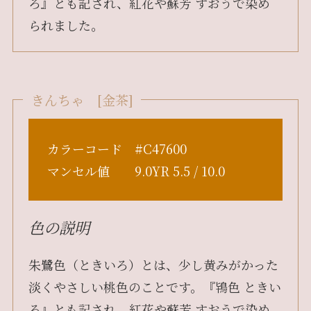
ろ』とも記され、紅花や蘇芳 すおうで染め
られました。
きんちゃ [金茶]
カラーコード #C47600
マンセル値 9.0YR 5.5 / 10.0
色の説明
朱鷺色（ときいろ）とは、少し黄みがかった
淡くやさしい桃色のことです。『鴇色 ときい
ろ』とも記され、紅花や蘇芳 すおうで染め