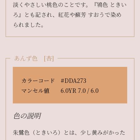
淡くやさしい桃色のことです。『鴇色 ときい
ろ』とも記され、紅花や蘇芳 すおうで染め
られました。
あんず色 [杏]
カラーコード #DDA273
マンセル値 6.0YR 7.0 / 6.0
色の説明
朱鷺色（ときいろ）とは、少し黄みがかった