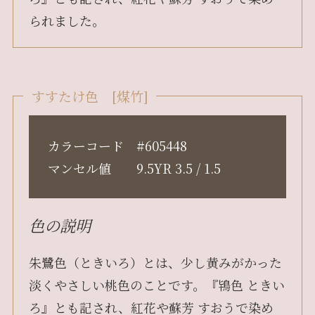
られました。
すすたけ色 [煤竹]
カラーコード #605448
マンセル値 9.5YR 3.5 / 1.5
色の説明
朱鷺色（ときいろ）とは、少し黄みがかった
淡くやさしい桃色のことです。『鴇色 ときい
ろ』とも記され、紅花や蘇芳 すおうで染め