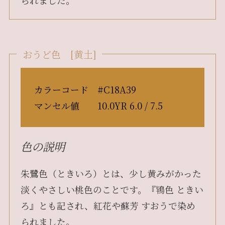
られました。
おうど色 [黄土]
カラーコード #C18A39
マンセル値 10.0YR 6.0 / 7.5
色の説明
朱鷺色（ときいろ）とは、少し黄みがかった
淡くやさしい桃色のことです。『鴇色 ときい
ろ』とも記され、紅花や蘇芳 すおうで染め
られました。