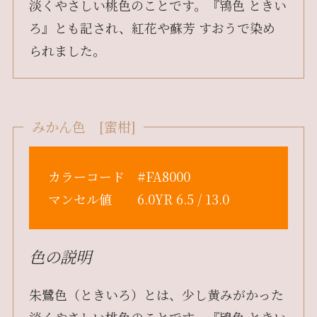
淡くやさしい桃色のことです。『鴇色 ときい
ろ』とも記され、紅花や蘇芳 すおうで染め
られました。
みかん色 [蜜柑]
カラーコード #FA8000
マンセル値 6.0YR 6.5 / 13.0
色の説明
朱鷺色（ときいろ）とは、少し黄みがかった