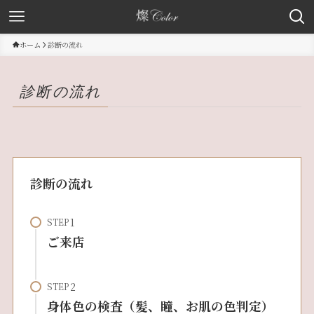
ホーム
診断の流れ
診断の流れ
診断の流れ
STEP
ご来店
STEP
身体色の検査（髪、瞳、お肌の色判定）