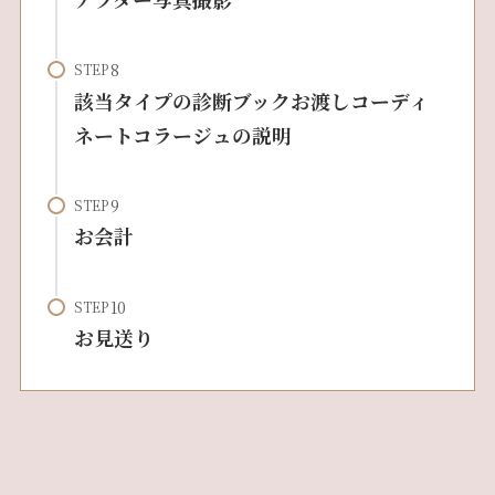
STEP
該当タイプの診断ブックお渡しコーディ
ネートコラージュの説明
STEP
お会計
STEP
お見送り